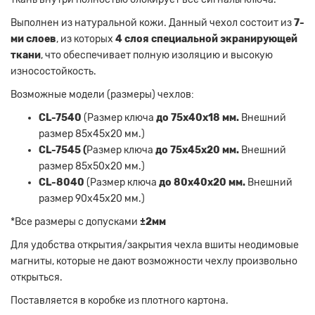
Выполнен из натуральной кожи. Данный чехол состоит из
7-
ми слоев
, из которых
4 слоя специальной экранирующей
ткани
, что обеспечивает полную изоляцию и высокую
износостойкость.
Возможные модели (размеры) чехлов:
CL-7540
(Размер ключа
до 75х40х18 мм.
Внешний
размер 85х45х20 мм.)
CL-7545 (
Размер ключа
до 75х45х20 мм.
Внешний
размер 85х50х20 мм.)
CL-8040
(Размер ключа
до 80х40х20 мм.
Внешний
размер 90х45х20 мм.)
*Все размеры с допусками
±2мм
Для удобства открытия/закрытия чехла вшиты неодимовые
магниты, которые не дают возможности чехлу произвольно
открыться.
Поставляется в коробке из плотного картона.