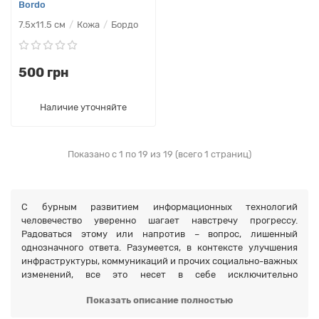
Bordo
7.5х11.5 см
Кожа
Бордо
500 грн
Наличие уточняйте
Показано с 1 по 19 из 19 (всего 1 страниц)
С бурным развитием информационных технологий
человечество уверенно шагает навстречу прогрессу.
Радоваться этому или напротив – вопрос, лишенный
однозначного ответа. Разумеется, в контексте улучшения
инфраструктуры, коммуникаций и прочих социально-важных
изменений, все это несет в себе исключительно
положительный заряд.
Показать описание полностью
Однако, существует и другая сторона медали. С появлением