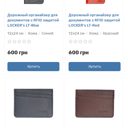
Дорожный органайзер для
Дорожный органайзер для
документов с RFID защитой
документов с RFID защитой
LOCKER's LT-Blue
LOCKER's LT-Red
12x24 см
Кожа
Синий
12x24 см
Кожа
Красный
600 грн
600 грн
Купить
Купить