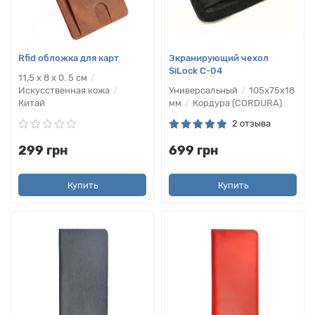
Rfid обложка для карт
Экранирующий чехол
SiLock C-04
11,5 x 8 x 0. 5 см
Искусственная кожа
Универсальный
105х75х18
Китай
мм
Кордура (CORDURA)
2 отзыва
299 грн
699 грн
Купить
Купить