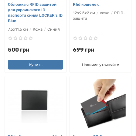
Обложка с RFID защитой
Rfid кошелек
для украинского ID
12х9.5x2 см
кожа
RFID-
паспорта синяя LOCKER's ID
защита
Blue
7.5х11.5 см
Кожа
Синий
500 грн
699 грн
Купить
Наличие уточняйте