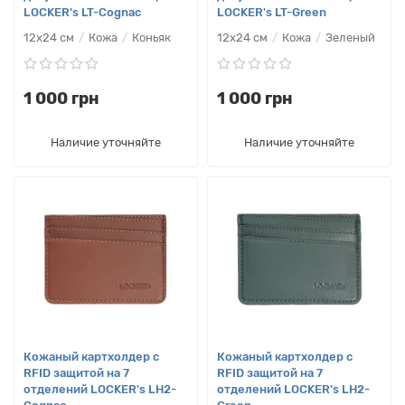
LOCKER's LT-Cognac
LOCKER's LT-Green
12x24 см
Кожа
Коньяк
12x24 см
Кожа
Зеленый
1 000 грн
1 000 грн
Наличие уточняйте
Наличие уточняйте
Кожаный картхолдер с
Кожаный картхолдер с
RFID защитой на 7
RFID защитой на 7
отделений LOCKER's LH2-
отделений LOCKER's LH2-