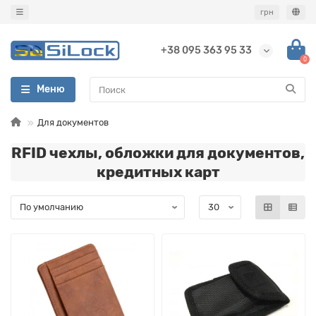
грн
+38 095 363 95 33
0
Меню
Для документов
RFID чехлы, обложки для документов,
кредитных карт