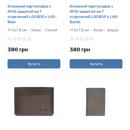
Кожаный картхолдер с
Кожаный картхолдер с
RFID защитой на 7
RFID защитой на 7
отделений LOCKER's LH2-
отделений LOCKER's LH2-
Blue
Bordo
11.5х7.8 см
Кожа
Синий
11.5х7.8 см
Кожа
Бордо
380 грн
380 грн
Купить
Купить