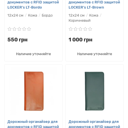
документов с RFID защитой
документов с RFID защитой
LOCKER's LT-Bordo
LOCKER's LT-Brown
12x24 см
Кожа
Бордо
12x24 см
Кожа
Коричневый
550 грн
1 000 грн
Наличие уточняйте
Наличие уточняйте
Дорожный органайзер для
Дорожный органайзер для
документов с RFID защитой
документов с RFID защитой