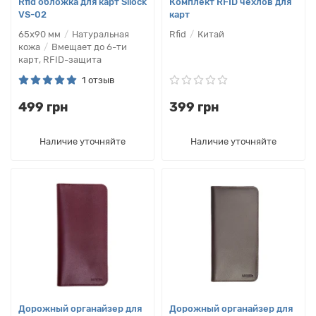
Rfid обложка для карт Silock
Комплект RFID чехлов для
VS-02
карт
65х90 мм
Натуральная
Rfid
Китай
кожа
Вмещает до 6-ти
карт, RFID-защита
1 отзыв
499 грн
399 грн
Наличие уточняйте
Наличие уточняйте
Дорожный органайзер для
Дорожный органайзер для