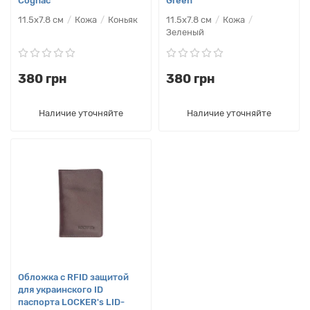
Cognac
Green
11.5х7.8 см
Кожа
Коньяк
11.5х7.8 см
Кожа
Зеленый
380 грн
380 грн
Наличие уточняйте
Наличие уточняйте
Обложка с RFID защитой
для украинского ID
паспорта LOCKER's LID-