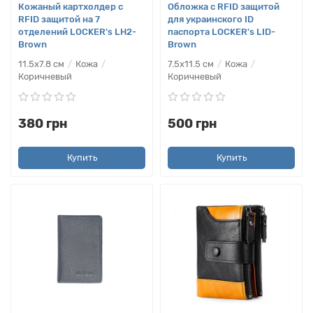
Кожаный картхолдер с
Обложка с RFID защитой
RFID защитой на 7
для украинского ID
отделений LOCKER's LH2-
паспорта LOCKER's LID-
Brown
Brown
11.5х7.8 см
Кожа
7.5х11.5 см
Кожа
Коричневый
Коричневый
380 грн
500 грн
Купить
Купить