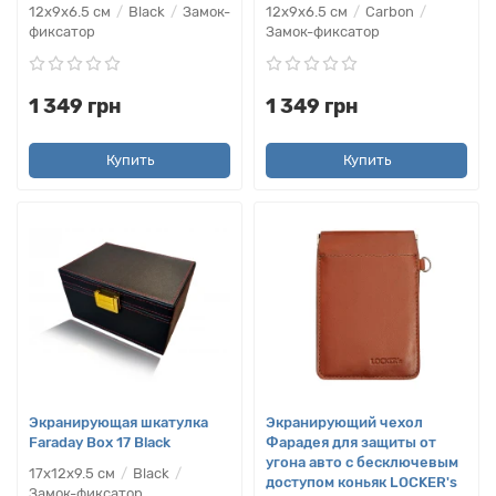
12х9х6.5 см
Black
Замок-
12х9х6.5 см
Carbon
фиксатор
Замок-фиксатор
1 349 грн
1 349 грн
Купить
Купить
Экранирующая шкатулка
Экранирующий чехол
Faraday Box 17 Black
Фарадея для защиты от
угона авто с бесключевым
17х12х9.5 см
Black
доступом коньяк LOCKER's
Замок-фиксатор