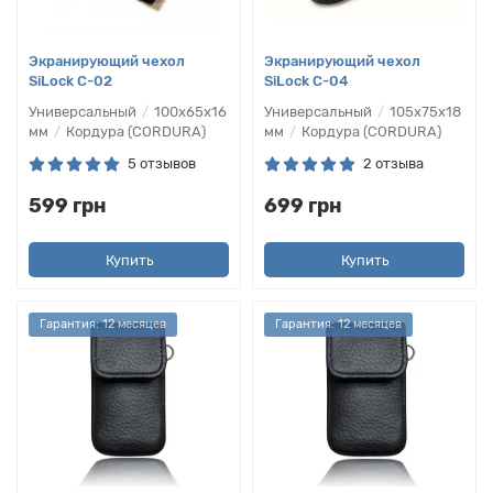
Экранирующий чехол
Экранирующий чехол
SiLock C-02
SiLock C-04
Универсальный
100х65х16
Универсальный
105х75х18
мм
Кордура (CORDURA)
мм
Кордура (CORDURA)
5 отзывов
2 отзыва
599 грн
699 грн
Купить
Купить
Гарантия: 12 месяцев
Гарантия: 12 месяцев