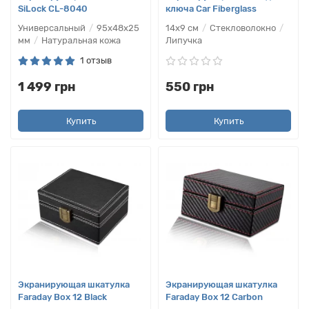
SiLock CL-8040
ключа Car Fiberglass
Универсальный
95х48х25
14х9 см
Стекловолокно
мм
Натуральная кожа
Липучка
1 отзыв
1 499 грн
550 грн
Купить
Купить
Экранирующая шкатулка
Экранирующая шкатулка
Faraday Box 12 Black
Faraday Box 12 Carbon