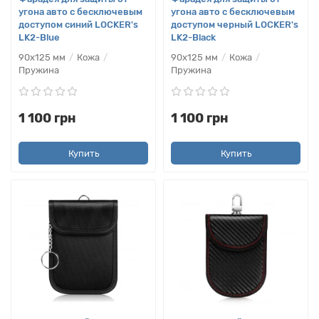
угона авто с бесключевым
угона авто с бесключевым
доступом синий LOCKER's
доступом черный LOCKER's
LK2-Blue
LK2-Black
90х125 мм
Кожа
90х125 мм
Кожа
Пружина
Пружина
1 100 грн
1 100 грн
Купить
Купить