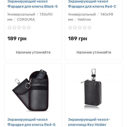
Экранирующий чехол
Экранирующий чехол
Фарадея для ключа Black-S
Фарадея для ключа Red-C
Универсальный
130х90
Универсальный
140х98
мм
CORDURA
мм
Нейлон
189 грн
189 грн
Наличие уточняйте
Наличие уточняйте
Экранирующий чехол
Экранирующий чехол-
Фарадея для ключа Red-S
ключница Key Holder