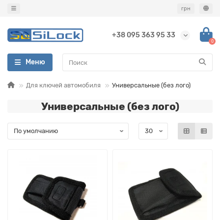
грн
+38 095 363 95 33
0
Меню
Для ключей автомобиля
Универсальные (без лого)
Универсальные (без лого)