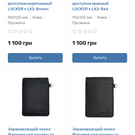
доступом коричневый
доступом красный
LOCKER's LK2-Brown
LOCKER's LK2-Red
90х125 мм
Кожа
90х125 мм
Кожа
Пружина
Пружина
1 100 грн
1 100 грн
Купить
Купить
Экранирующий чехол
Экранирующий чехол
Фарадея для защиты от
Фарадея для защиты от