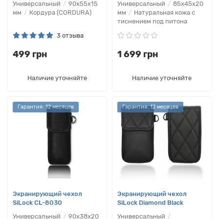
Универсальный
90х55х15
Универсальный
85х45х20
мм
Кордура (CORDURA)
мм
Натуральная кожа с
тиснением под питона
3 отзыва
499 грн
1 699 грн
Наличие уточняйте
Наличие уточняйте
Гарантия: 12 месяцев
Гарантия: 12 месяцев
Экранирующий чехол
Экранирующий чехол
SiLock CL-8030
SiLock Diamond Black
Универсальный
90х38х20
Универсальный