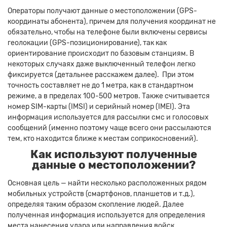
Операторы получают данные о местоположении (GPS-
координаты абонента), причем для получения координат не
обязательно, чтобы на телефоне были включены сервисы
геолокации (GPS-позиционирование), так как
ориентирование происходит по базовым станциям. В
некоторых случаях даже выключенный телефон легко
фиксируется (детальнее расскажем далее). При этом
точность составляет не до 1 метра, как в стандартном
режиме, а в пределах 100-500 метров. Также считывается
номер SIM-карты (IMSI) и серийный номер (IMEI). Эта
информация используется для рассылки смс и голосовых
сообщений (именно поэтому чаще всего они рассылаются
тем, кто находится ближе к местам соприкосновений).
Как используют полученные
данные о местоположении?
Основная цель — найти несколько расположенных рядом
мобильных устройств (смартфонов, планшетов и т.д.),
определяя таким образом скопление людей. Далее
полученная информация используется для определения
места нанесения удара или направления войск.