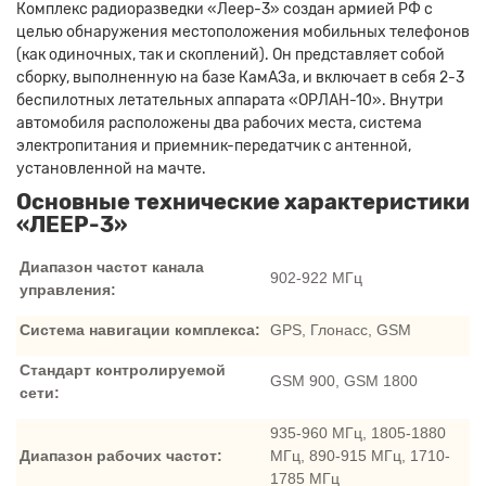
Комплекс радиоразведки «Леер-3» создан армией РФ с
целью обнаружения местоположения мобильных телефонов
(как одиночных, так и скоплений). Он представляет собой
сборку, выполненную на базе КамАЗа, и включает в себя 2-3
беспилотных летательных аппарата «ОРЛАН-10». Внутри
автомобиля расположены два рабочих места, система
электропитания и приемник-передатчик с антенной,
установленной на мачте.
Основные технические характеристики
«ЛЕЕР-3»
Диапазон частот канала
902-922 МГц
управления:
Система навигации комплекса:
GPS, Глонасс, GSM
Стандарт контролируемой
GSM 900, GSM 1800
сети:
935-960 МГц, 1805-1880
Диапазон рабочих частот
:
МГц, 890-915 МГц, 1710-
1785 МГц