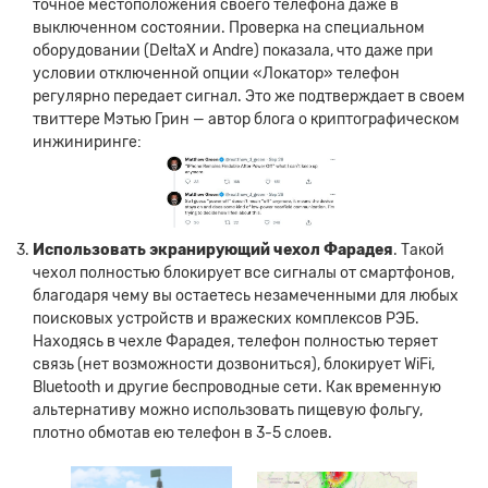
точное местоположения своего телефона даже в
выключенном состоянии. Проверка на специальном
оборудовании (DeltaX и Andre) показала, что даже при
условии отключенной опции «Локатор» телефон
регулярно передает сигнал. Это же подтверждает в своем
твиттере Мэтью Грин — автор блога о криптографическом
инжиниринге:
Использовать экранирующий чехол Фарадея
. Такой
чехол полностью блокирует все сигналы от смартфонов,
благодаря чему вы остаетесь незамеченными для любых
поисковых устройств и вражеских комплексов РЭБ.
Находясь в чехле Фарадея, телефон полностью теряет
связь (нет возможности дозвониться), блокирует WiFi,
Bluetooth и другие беспроводные сети. Как временную
альтернативу можно использовать пищевую фольгу,
плотно обмотав ею телефон в 3-5 слоев.