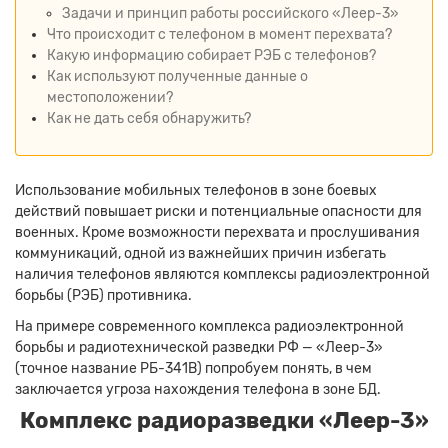
Задачи и принцип работы российского «Леер-3»
Что происходит с телефоном в момент перехвата?
Какую информацию собирает РЭБ с телефонов?
Как используют полученные данные о
местоположении?
Как не дать себя обнаружить?
Использование мобильных телефонов в зоне боевых
действий повышает риски и потенциальные опасности для
военных. Кроме возможности перехвата и прослушивания
коммуникаций, одной из важнейших причин избегать
наличия телефонов являются комплексы радиоэлектронной
борьбы (РЭБ) противника.
На примере современного комплекса радиоэлектронной
борьбы и радиотехнической разведки РФ — «Леер-3»
(точное название РБ-341В) попробуем понять, в чем
заключается угроза нахождения телефона в зоне БД.
Комплекс радиоразведки «Леер-3»