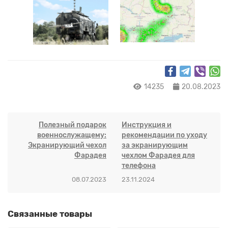
14235
20.08.2023
Полезный подарок
Инструкция и
военнослужащему:
рекомендации по уходу
Экранирующий чехол
за экранирующим
Фарадея
чехлом Фарадея для
телефона
08.07.2023
23.11.2024
Связанные товары