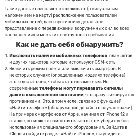
Такие данные позволяют отслеживать (с визуальным
наложением на карту) расположение пользователей
мобильных сетей, дают противнику детальное
представление о передвижении вооруженных сил во всех
направлениях и места их постоянного пребывания.
Как не дать себя обнаружить?
Исключить наличие мобильных телефонов
, планшетов
и других гаджетов, которые используют GSM-сеть.
Включить режим полета или выключить смартфон. В
некоторых случаях (определенных моделях телефона)
этого достаточно, чтобы стать незаметным. Но
современные
телефоны могут передавать сигналы
даже в выключенном состоянии
, что сразу фиксируется
противниками. Это, в том числе, связано с функцией
«Найти телефон» (обнаружение девайса в случае кражи).
На примере смартфонов от Apple, начиная от iPhone 12 и
старше, вы можете самостоятельно в этом убедится без
использования специального оборудования. Зайдите в
iCloud и найдите раздел «Найти iPhone», вы увидите