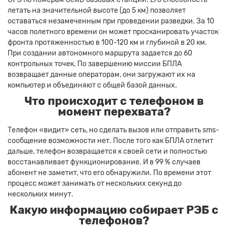
летать на значительной высоте (до 5 км) позволяет
оставаться незамеченным при проведении разведки. За 10
часов полетного времени он может просканировать участок
фронта протяженностью в 100-120 км и глубиной в 20 км.
При создании автономного маршрута задается до 60
контрольных точек. По завершению миссии БПЛА
возвращает данные операторам, они загружают их на
компьютер и объединяют с общей базой данных.
Что происходит с телефоном в
момент перехвата?
Телефон «видит» сеть, но сделать вызов или отправить sms-
сообщение возможности нет. После того как БПЛА отлетит
дальше, телефон возвращается к своей сети и полностью
восстанавливает функционирование. И в 99 % случаев
абонент не заметит, что его обнаружили. По времени этот
процесс может занимать от нескольких секунд до
нескольких минут.
Какую информацию собирает РЭБ с
телефонов?