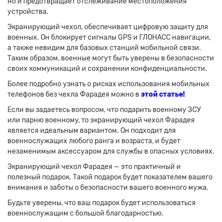
но и предотвращает отслеживание местоположения
устройства.
Экранирующий чехол, обеспечивает цифровую защиту для
военных. Он блокирует сигналы GPS и ГЛОНАСС навигации,
а также невидим для базовых станций мобильной связи.
Таким образом, военные могут быть уверены в безопасности
своих коммуникаций и сохранении конфиденциальности.
Более подробно узнать о рисках использования мобильных
телефонов без чехла Фарадея можно в
этой статье!
Если вы задаетесь вопросом, что подарить военному ЗСУ
или парню военному, то экранирующий чехол Фарадея
является идеальным вариантом. Он подходит для
военнослужащих любого ранга и возраста, и будет
незаменимым аксессуаром для службы в опасных условиях.
Экранирующий чехол Фарадея — это практичный и
полезный подарок. Такой подарок будет показателем вашего
внимания и заботы о безопасности вашего военного мужа.
Будьте уверены, что ваш подарок будет использоваться
военнослужащим с большой благодарностью.