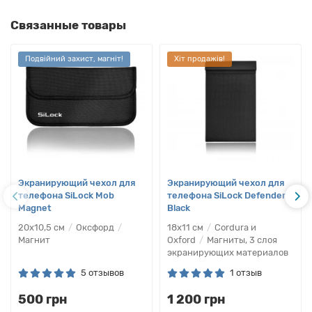
Связанные товары
Подвійний захист, магніт!
Хіт продажів!
Экранирующий чехол для
Экранирующий чехол для
телефона SiLock Mob
телефона SiLock Defender
Magnet
Black
20х10,5 см
Оксфорд
18х11 см
Cordura и
Магнит
Oxford
Магниты, 3 слоя
экранирующих материалов
5 отзывов
1 отзыв
500 грн
1 200 грн