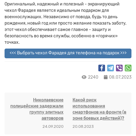
Оригинальный, надежный и полезный - экранирующий
чехол Фарадея является идеальным подарком для
военнослужащих. Независимо от повода, будь то день
рождения, новый год или просто желание показать заботу,
этот чехол обеспечивает самое главное - защиту и
безопасность во время службы, особенно в «горячих»
точках.
<<< Выбрать чехол Фарадея для телефона на подарок >>>
2240
08.07.2023
Николаевские
Какой риск
полицейские задержали
использования
группу элитных
смартфонов на фронте (в
автоворов
зоне боевых действий)?
24.09.2020
20.08.2023