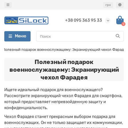
грн
+38 095 363 95 33
0
Меню
Полезный подарок военнослужащему: Экранирующий чехол Фарадея
Полезный подарок
военнослужащему: Экранирующий
чехол Фарадея
Ищете идеальный подарок для военнослужащего?
Рассмотрите экранирующий чехол Фарадея для смартфона,
который предоставляет непревзойденную защиту и
конфиденциальность.
Чехол Фарадея станет прекрасным выбором подарка для
военнослужащих. Он не только защищает их коммуникации,