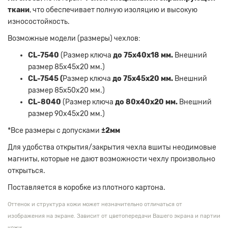
ткани
, что обеспечивает полную изоляцию и высокую
износостойкость.
Возможные модели (размеры) чехлов:
CL-7540
(Размер ключа
до 75х40х18 мм.
Внешний
размер 85х45х20 мм.)
CL-7545 (
Размер ключа
до 75х45х20 мм.
Внешний
размер 85х50х20 мм.)
CL-8040
(Размер ключа
до 80х40х20 мм.
Внешний
размер 90х45х20 мм.)
*Все размеры с допусками
±2мм
Для удобства открытия/закрытия чехла вшиты неодимовые
магниты, которые не дают возможности чехлу произвольно
открыться.
Поставляется в коробке из плотного картона.
Оттенок и структура кожи может незначительно отличаться от
изображения на экране. Зависит от цветопередачи Вашего экрана и партии
кожи.