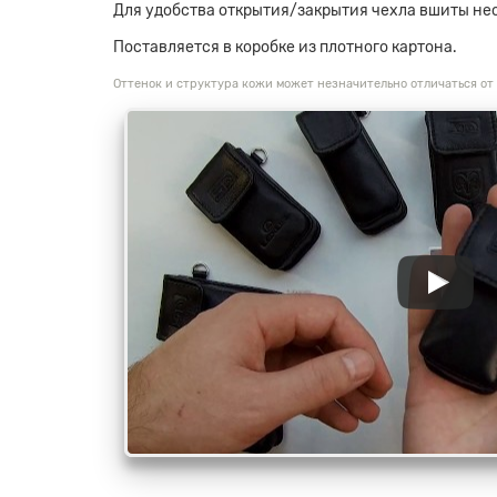
Для удобства открытия/закрытия чехла вшиты не
Поставляется в коробке из плотного картона.
Оттенок и структура кожи может незначительно отличаться от