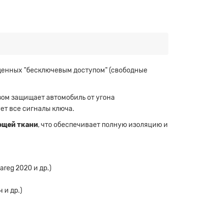
щенных "бесключевым доступом" (свободные
зом защищает автомобиль от угона
ует все сигналы ключа.
ющей ткани
, что обеспечивает полную изоляцию и
areg 2020 и др.)
 и др.)