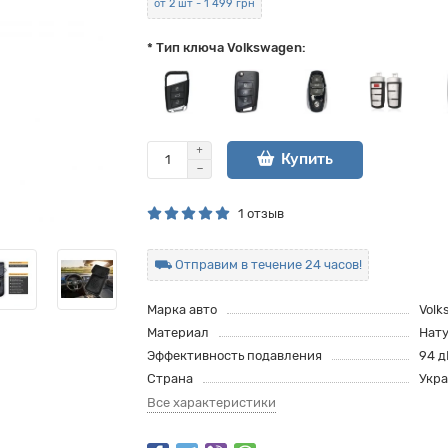
от 2 шт - 1 499 грн
* Тип ключа Volkswagen:
Купить
1 отзыв
⛟ Отправим в течение 24 часов!
Марка авто
Volk
Материал
Нат
Эффективность подавления
94 д
Страна
Укр
Все характеристики