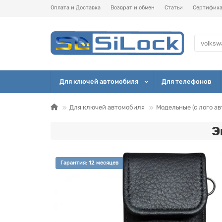
Оплата и Доставка
Возврат и обмен
Статьи
Сертифик
Для ключей автомобиля
Для телефонов
Для ключей автомобиля
Модельные (с лого ав
Э
Гарантия: 12 месяцев