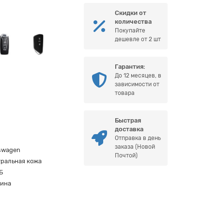
Скидки от
количества
Покупайте
дешевле от 2 шт
Гарантия:
До 12 месяцев, в
зависимости от
товара
Быстрая
доставка
Отправка в день
заказа (Новой
swagen
Почтой)
уральная кожа
Б
аина