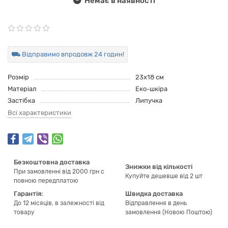
Немає в наявності
⛟ Відправимо впродовж 24 годин!
Розмір
23х18 см
Матеріал
Еко-шкіра
Застібка
Липучка
Всі характеристики
Безкоштовна доставка
Знижки від кількості
При замовленні від 2000 грн с
Купуйте дешевше від 2 шт
повною передплатою
Гарантія:
Швидка доставка
До 12 місяців, в залежності від
Відправлення в день
товару
замовлення (Новою Поштою)